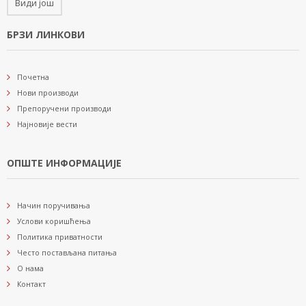
Види још
БРЗИ ЛИНКОВИ
Почетна
Нови производи
Препоручени производи
Најновије вести
ОПШТЕ ИНФОРМАЦИЈЕ
Начин поручивања
Услови коришћења
Политика приватности
Често постављана питања
О нама
Контакт