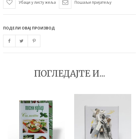
Убаци у листу жеља
Пошаљи пријатељу
ПОДЕЛИ ОВАЈ ПРОИЗВОД
ПОГЛЕДАЈТЕ И...