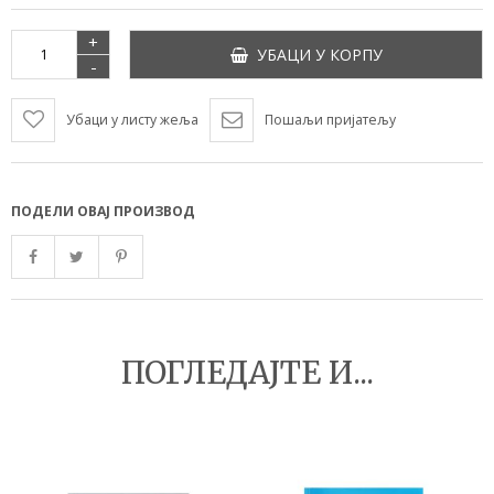
+
УБАЦИ У КОРПУ
-
Убаци у листу жеља
Пошаљи пријатељу
ПОДЕЛИ ОВАЈ ПРОИЗВОД
ПОГЛЕДАЈТЕ И...