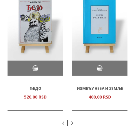
ЂЕДО
ИЗМЕЂУ НЕБА И ЗЕМЉЕ
520,
00
RSD
400,
00
RSD