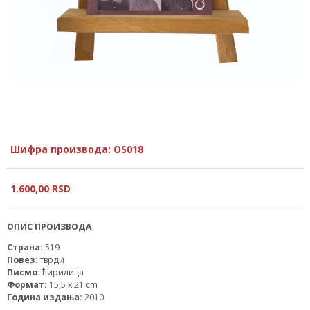
Шифра производа: OS018
1.600,
00
RSD
ОПИС ПРОИЗВОДА
Страна:
519
Повез:
тврди
Писмо:
ћирилица
Формат:
15,5 x 21 cm
Година издања:
2010