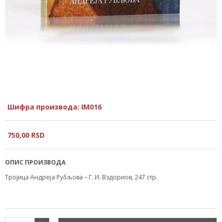
Шифра производа: IM016
750,
00
RSD
ОПИС ПРОИЗВОДА
Тројица Андреја Рубљова – Г. И. Вздориов, 247 стр.