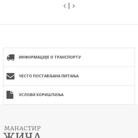
ИНФОРМАЦИЈЕ О ТРАНСПОРТУ
ЧЕСТО ПОСТАВЉАНА ПИТАЊА
УСЛОВИ КОРИШЋЕЊА