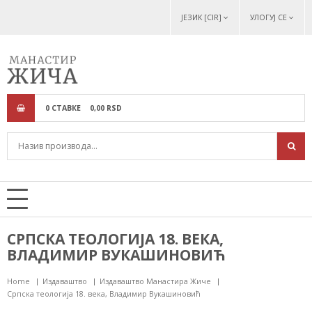
ЈЕЗИК [CIR]
УЛОГУЈ СЕ
0
СТАВКЕ
0,
00
RSD
СРПСКА ТЕОЛОГИЈА 18. ВЕКА,
ВЛАДИМИР ВУКАШИНОВИЋ
Home
Издаваштво
Издаваштво Манастира Жиче
Српска теологија 18. века, Владимир Вукашиновић