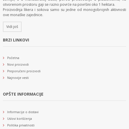
otvorenom prostoru gaji se razno povrće na površini oko 1 hektara.
Proizvodnja likera i sokova samo su jedne od monogobrojnih aktivnosti
ove monaške zajednice.
Vidi još
BRZI LINKOVI
Početna
Novi proizvodi
Preporučeni proizvodi
Najnovije vesti
OPŠTE INFORMACIJE
Informacije o dostavi
Uslovi korišćenja
Politika privatnosti