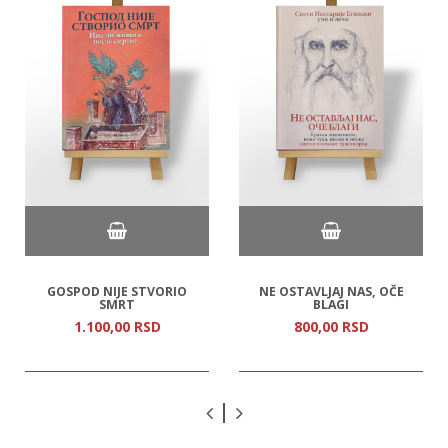
GOSPOD NIJE STVORIO
NE OSTAVLJAJ NAS, OČE
SMRT
BLAGI
1.100,
00
RSD
800,
00
RSD