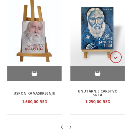
UNUTARNJE CARSTVO
USPON KA VASKRSENJU
SRCA
1.500,
00
RSD
1.250,
00
RSD