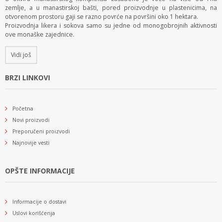
zemlje, a u manastirskoj bašti, pored proizvodnje u plastenicima, na
otvorenom prostoru gaji se razno povrće na površini oko 1 hektara.
Proizvodnja likera i sokova samo su jedne od monogobrojnih aktivnosti
ove monaške zajednice.
Vidi još
BRZI LINKOVI
Početna
Novi proizvodi
Preporučeni proizvodi
Najnovije vesti
OPŠTE INFORMACIJE
Informacije o dostavi
Uslovi korišćenja