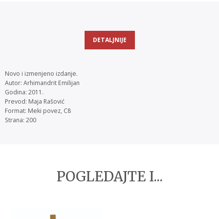
DETALJNIJE
Novo i izmenjeno izdanje.
Autor: Arhimandrit Emilijan
Godina: 2011.
Prevod: Maja Rašović
Format: Meki povez, C8
Strana: 200
POGLEDAJTE I...