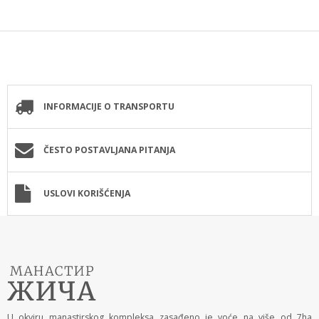
INFORMACIJE O TRANSPORTU
ČESTO POSTAVLJANA PITANJA
USLOVI KORIŠĆENJA
U okviru manastirskog kompleksa zasađeno je voće na više od 7ha