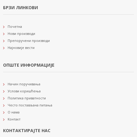
БРЗИ ЛИНКОВИ
Почетна
Нови производи
Препоручени производи
Најновије вести
ОПШТЕ ИНФОРМАЦИЈЕ
Начин поручивања
Услови коришћења
Политика приватности
Често постављана питања
О нама
Контакт
КОНТАКТИРАЈТЕ НАС