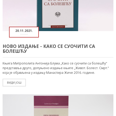
20.11.2021.
НОВО ИЗДАЊЕ - КАКО СЕ СУОЧИТИ СА
БОЛЕШЋУ
Књига Митрополита Антонија Блума „Како се суочити са болешћу“
представља друго, допуњено издање књиге „Живот. Болест. Смрт.“
која је објављена у издању Манастира Жиче 2016. године.
ВИДИ ЈОШ