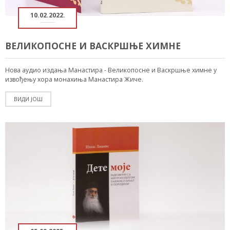
10.02.2022.
ВЕЛИКОПОСНЕ И ВАСКРШЊЕ ХИМНЕ
Нова аудио издања Манастира - Великопосне и Васкршње химне у
извођењу хора монахиња Манастира Жиче.
ВИДИ ЈОШ