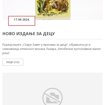
17.09.2024.
НОВО ИЗДАЊЕ ЗА ДЕЦУ
Поред књиге „Стари Завет у причама за децу“, објављена је и
сликовница оптинског монаха Лазара „Необичне пустоловине малог
јежа“.
ВИДИ ЈОШ