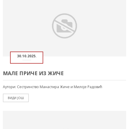
30.10.2025.
МАЛЕ ПРИЧЕ ИЗ ЖИЧЕ
Аутори: Сестринство Манастира Жиче и Милоје Радовић
ВИДИ ЈОШ