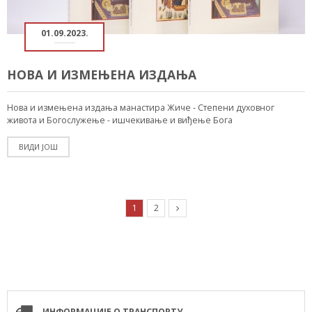
01.09.2023.
НОВА И ИЗМЕЊЕНА ИЗДАЊА
Нова и измењена издања манастира Жиче - Степени духовног
живота и Богослужење - ишчекивање и виђење Бога
ВИДИ ЈОШ
1
2
ИНФОРМАЦИЈЕ О ТРАНСПОРТУ