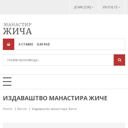
ЈЕЗИК [CIR]
УЛОГУЈ СЕ
0
СТАВКЕ
0,
00
RSD
ИЗДАВАШТВО МАНАСТИРА ЖИЧЕ
Home
Вести
Издаваштво манастира Жиче