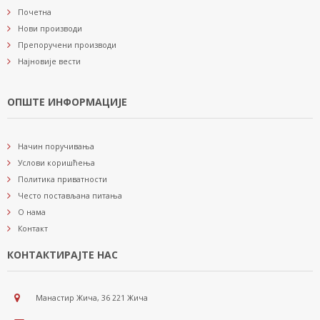
Почетна
Нови производи
Препоручени производи
Најновије вести
ОПШТЕ ИНФОРМАЦИЈЕ
Начин поручивања
Услови коришћења
Политика приватности
Често постављана питања
О нама
Контакт
КОНТАКТИРАЈТЕ НАС
Манастир Жича, 36 221 Жича