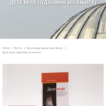
ДЕТЕ МОЈЕ (ОДЛОМАК ИЗ КЊИГЕ)
Home
Вести
Производи манастира Жиче
Дете моје (одломак из књиге)