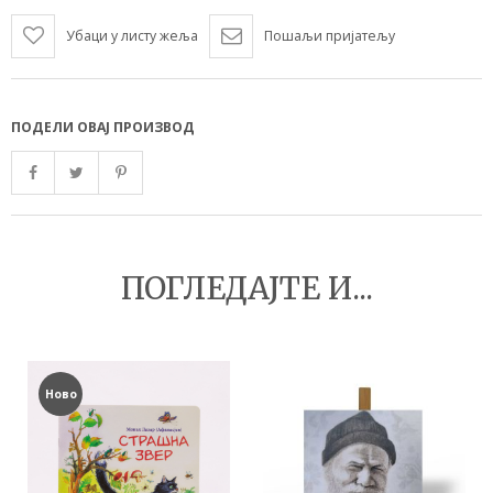
Убаци у листу жеља
Пошаљи пријатељу
ПОДЕЛИ ОВАЈ ПРОИЗВОД
ПОГЛЕДАЈТЕ И...
Ново