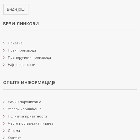
Види још
БРЗИ ЛИНКОВИ
Почетна
Нови производи
Препоручени производи
Најновије вести
ОПШТЕ ИНФОРМАЦИЈЕ
Начин поручивања
Услови коришћења
Политика приватности
Често постављана питања
О нама
Контакт