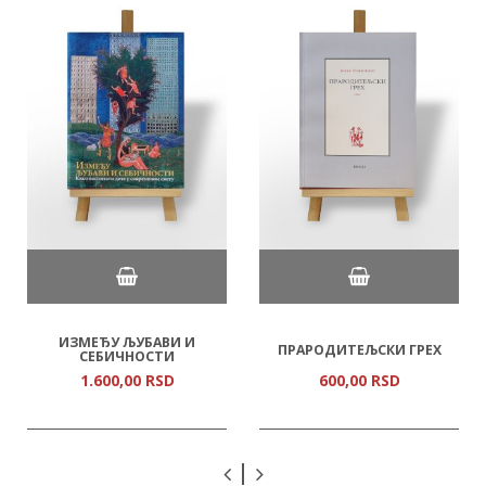
ИЗМЕЂУ ЉУБАВИ И
ПРАРОДИТЕЉСКИ ГРЕХ
СЕБИЧНОСТИ
1.600,
00
RSD
600,
00
RSD