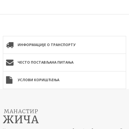
ИНФОРМАЦИЈЕ О ТРАНСПОРТУ
ЧЕСТО ПОСТАВЉАНА ПИТАЊА
УСЛОВИ КОРИШЋЕЊА