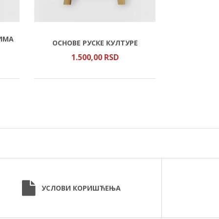
ИМА
ОСНОВЕ РУСКЕ КУЛТУРЕ
СВЕТ
1.500,
00
RSD
65
УСЛОВИ КОРИШЋЕЊА