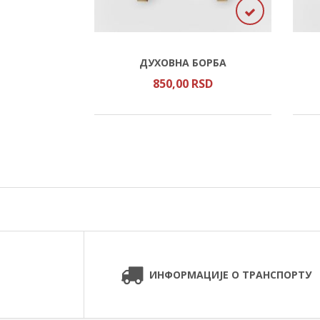
ОГ САВЕ
ДУХОВНА БОРБА
SD
850,
00
RSD
ИНФОРМАЦИЈЕ О ТРАНСПОРТУ