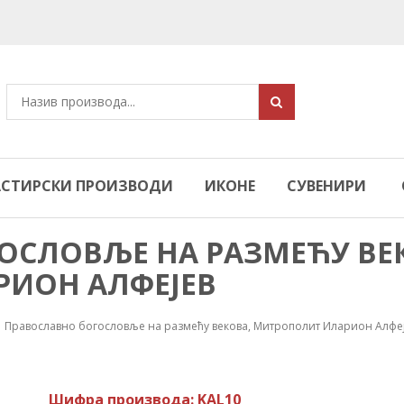
СТИРСКИ ПРОИЗВОДИ
ИКОНЕ
СУВЕНИРИ
ОСЛОВЉЕ НА РАЗМЕЋУ ВЕ
ИОН АЛФЕЈЕВ
Православно богословље на размећу векова, Митрополит Иларион Алфе
Шифра производа: KAL10