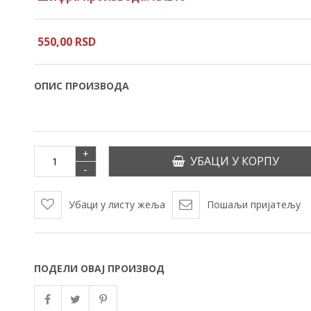
550,
00
RSD
ОПИС ПРОИЗВОДА
+
УБАЦИ У КОРПУ
-
Убаци у листу жеља
Пошаљи пријатељу
ПОДЕЛИ ОВАЈ ПРОИЗВОД