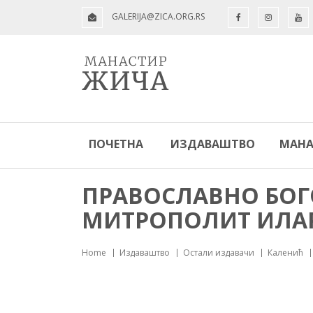
GALERIJA@ZICA.ORG.RS
ПОЧЕТНА
ИЗДАВАШТВО
МАНА
ПРАВОСЛАВНО БОГ
МИТРОПОЛИТ ИЛАР
Home
Издаваштво
Остали издавачи
Каленић