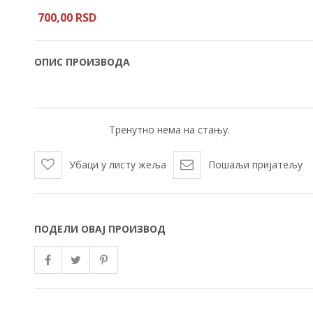
700,
00
RSD
ОПИС ПРОИЗВОДА
Тренутно нема на стању.
Убаци у листу жеља
Пошаљи пријатељу
ПОДЕЛИ ОВАЈ ПРОИЗВОД