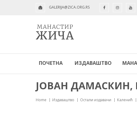
GALERIJA@ZICA.ORG.RS
ПОЧЕТНА
ИЗДАВАШТВО
МАНА
ЈОВАН ДАМАСКИН,
Home
Издаваштво
Остали издавачи
Каленић