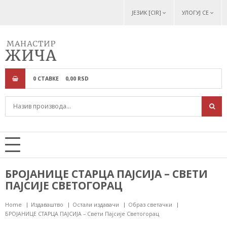
ЈЕЗИК [CIR]
УЛОГУЈ СЕ
0
СТАВКЕ
0,
00
RSD
БРОЈАНИЦЕ СТАРЦА ПАЈСИЈА – СВЕТИ
ПАЈСИЈЕ СВЕТОГОРАЦ
Home
Издаваштво
Остали издавачи
Образ светачки
БРОЈАНИЦЕ СТАРЦА ПАЈСИЈА – Свети Пајсије Светогорац