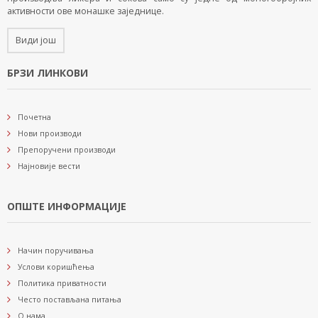
активности ове монашке заједнице.
Види још
БРЗИ ЛИНКОВИ
Почетна
Нови производи
Препоручени производи
Најновије вести
ОПШТЕ ИНФОРМАЦИЈЕ
Начин поручивања
Услови коришћења
Политика приватности
Често постављана питања
О нама