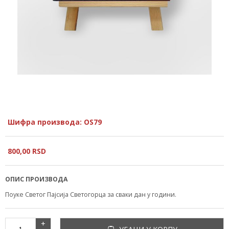
Шифра производа: OS79
800,
00
RSD
ОПИС ПРОИЗВОДА
Поуке Светог Пајсија Светогорца за сваки дан у години.
+