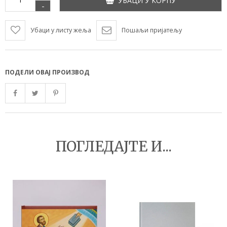
УБАЦИ У КОРПУ
-
Убаци у листу жеља
Пошаљи пријатељу
ПОДЕЛИ ОВАЈ ПРОИЗВОД
ПОГЛЕДАЈТЕ И...