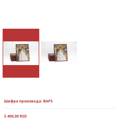
Шифра производа: BAP5
3.400,
00
RSD