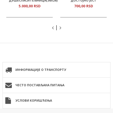
ДУШЕСПАСИТЕЉНИЦА(36Х26)
ДОСТОЈНО ЈЕСТ
5.000,
00
RSD
700,
00
RSD
ИНФОРМАЦИЈЕ О ТРАНСПОРТУ
ЧЕСТО ПОСТАВЉАНА ПИТАЊА
УСЛОВИ КОРИШЋЕЊА