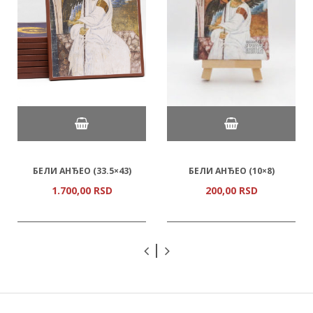
БЕЛИ АНЂЕО (33.5×43)
БЕЛИ АНЂЕО (10×8)
1.700,
00
RSD
200,
00
RSD