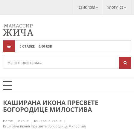
ЈЕЗИК [CIR]
УЛОГУЈ СЕ
0
СТАВКЕ
0,
00
RSD
КАШИРАНА ИКОНА ПРЕСВЕТЕ
БОГОРОДИЦЕ МИЛОСТИВА
Home
Иконе
Каширане иконе
Каширана икона Пресвете Богородице Милостива