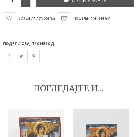
УБАЦИ У КОРПУ
-
Убаци у листу жеља
Пошаљи пријатељу
ПОДЕЛИ ОВАЈ ПРОИЗВОД
ПОГЛЕДАЈТЕ И...