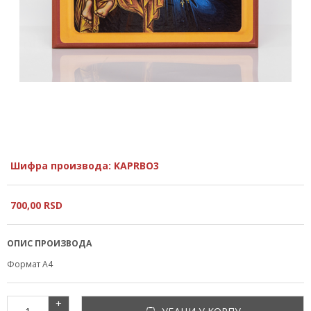
Шифра производа: KAPRBO3
700,
00
RSD
ОПИС ПРОИЗВОДА
Формат А4
+