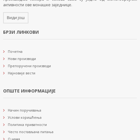
активности ове монашке заједнице.
Види још
БРЗИ ЛИНКОВИ
Почетна
Нови производи
Препоручени производи
Најновије вести
ОПШТЕ ИНФОРМАЦИЈЕ
Начин поручивања
Услови коришћења
Политика приватности
Често постављана питања
О нама