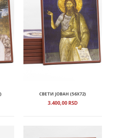
)
СВЕТИ ЈОВАН (56Х72)
3.400,
00
RSD