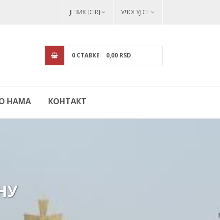
ЈЕЗИК [CIR]
УЛОГУЈ СЕ
0
СТАВКЕ
0,
00
RSD
О НАМА
КОНТАКТ
НУ