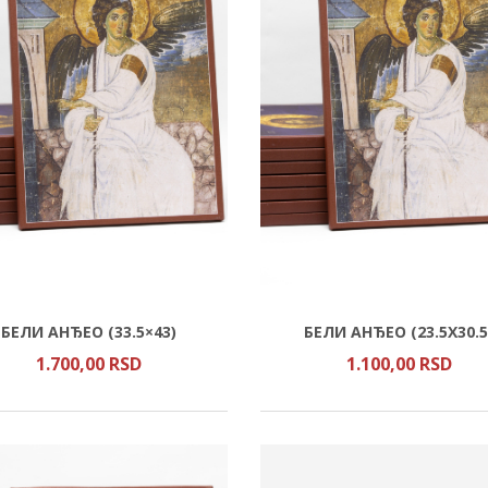
БЕЛИ АНЂЕО (33.5×43)
БЕЛИ АНЂЕО (23.5Х30.5
1.700,
00
RSD
1.100,
00
RSD