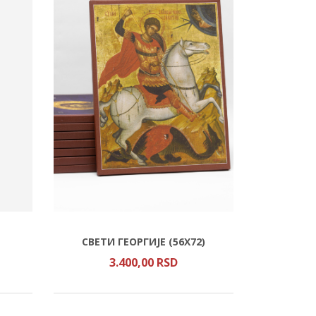
СВЕТИ ГЕОРГИЈЕ (56Х72)
3.400,
00
RSD