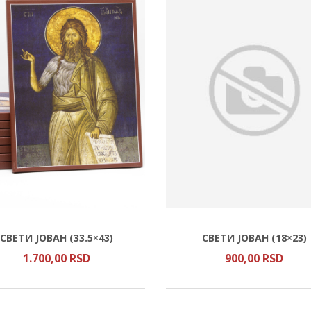
СВЕТИ ЈОВАН (33.5×43)
СВЕТИ ЈОВАН (18×23)
1.700,
00
RSD
900,
00
RSD