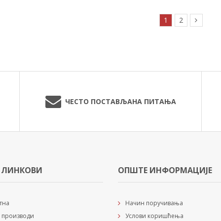
1
2
ЧЕСТО ПОСТАВЉАНА ПИТАЊА
 ЛИНКОВИ
ОПШТЕ ИНФОРМАЦИЈЕ
тна
Начин поручивања
 производи
Услови коришћења