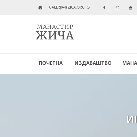
GALERIJA@ZICA.ORG.RS
ПОЧЕТНА
ИЗДАВАШТВО
МАНА
И