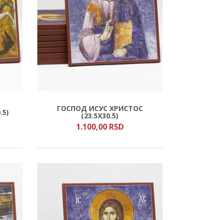
ГОСПОД ИСУС ХРИСТОС
.5)
(23.5Х30.5)
1.100,
00
RSD