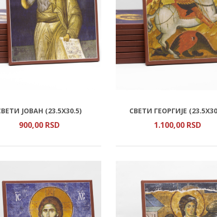
СВЕТИ ЈОВАН (23.5Х30.5)
СВЕТИ ГЕОРГИЈЕ (23.5Х30
900,
00
RSD
1.100,
00
RSD