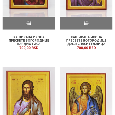
КАШИРАНА ИКОНА
КАШИРАНА ИКОНА
ПРЕСВЕТЕ БОГОРОДИЦЕ
ПРЕСВЕТЕ БОГОРОДИЦЕ
КАРДИОТИСА
ДУШЕСПАСИТЕЉНИЦА
700,
00
RSD
700,
00
RSD