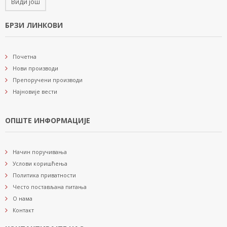
Види још
БРЗИ ЛИНКОВИ
Почетна
Нови производи
Препоручени производи
Најновије вести
ОПШТЕ ИНФОРМАЦИЈЕ
Начин поручивања
Услови коришћења
Политика приватности
Често постављана питања
О нама
Контакт