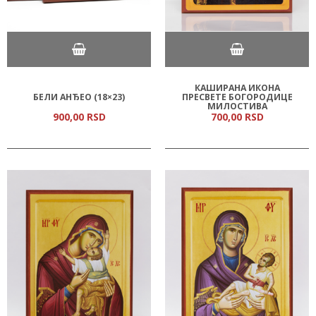
КАШИРАНА ИКОНА
БЕЛИ АНЂЕО (18×23)
ПРЕСВЕТЕ БОГОРОДИЦЕ
МИЛОСТИВА
900,
00
RSD
700,
00
RSD