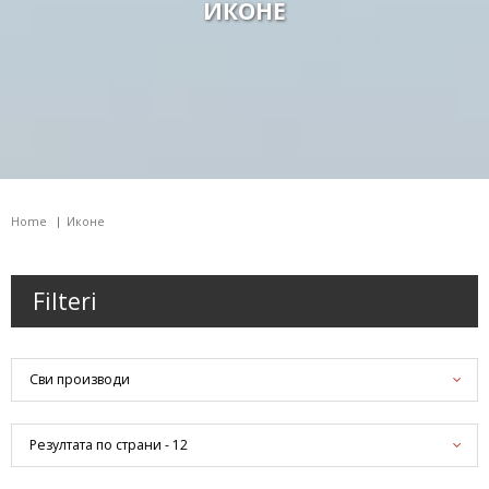
ИКОНЕ
Home
Иконе
Filteri