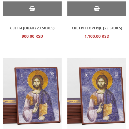
СВЕТИ ЈОВАН (23.5Х30.5)
СВЕТИ ГЕОРГИЈЕ (23.5Х30.5)
900,
00
RSD
1.100,
00
RSD