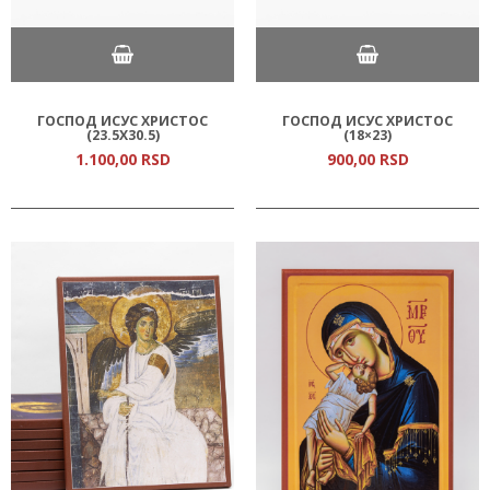
ГОСПОД ИСУС ХРИСТОС
ГОСПОД ИСУС ХРИСТОС
(23.5Х30.5)
(18×23)
1.100,
00
RSD
900,
00
RSD