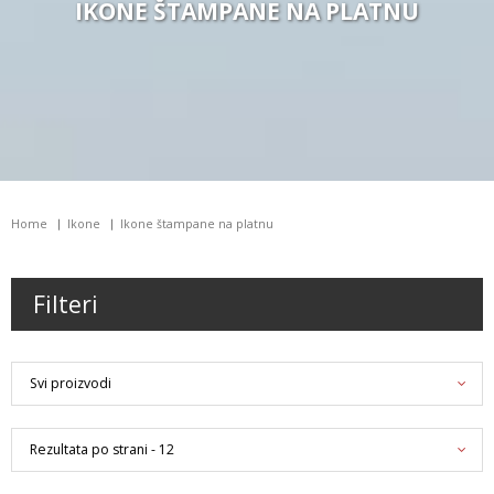
IKONE ŠTAMPANE NA PLATNU
Home
Ikone
Ikone štampane na platnu
Filteri