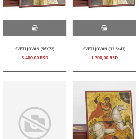
SVETI JOVAN (56Х72)
SVETI JOVAN (33.5×43)
3.400,
00
RSD
1.700,
00
RSD