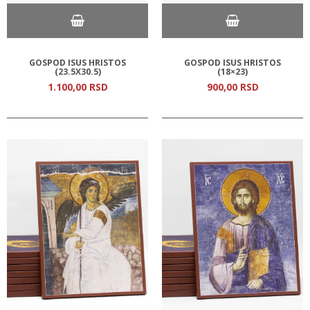
GOSPOD ISUS HRISTOS
GOSPOD ISUS HRISTOS
(23.5Х30.5)
(18×23)
1.100,
00
RSD
900,
00
RSD