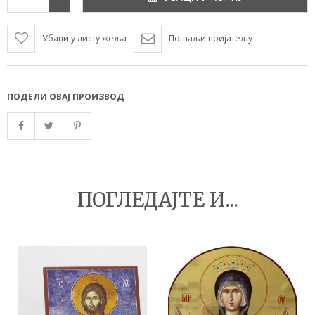
-
Убаци у листу жеља
Пошаљи пријатељу
ПОДЕЛИ ОВАЈ ПРОИЗВОД
ПОГЛЕДАЈТЕ И...