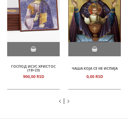
ГОСПОД ИСУС ХРИСТОС
ЧАША КОЈА СЕ НЕ ИСПИЈА
(18×23)
900,
00
RSD
0,
00
RSD