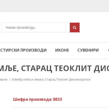
СТИРСКИ ПРОИЗВОДИ
ИКОНЕ
СУВЕНИРИ
МЉЕ, СТАРАЦ ТЕОКЛИТ Д
авачи
Између неба и земље, Старац Теоклит Дионисијатски
Шифра производа: BES3