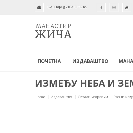
GALERIJA@ZICA.ORG.RS
ПОЧЕТНА
ИЗДАВАШТВО
МАНА
ИЗМЕЂУ НЕБА И ЗЕ
Home
Издаваштво
Остали издавачи
Разни изд