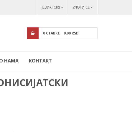
ЈЕЗИК [CIR]
УЛОГУЈ СЕ
0
СТАВКЕ
0,
00
RSD
О НАМА
КОНТАКТ
ИОНИСИЈАТСКИ