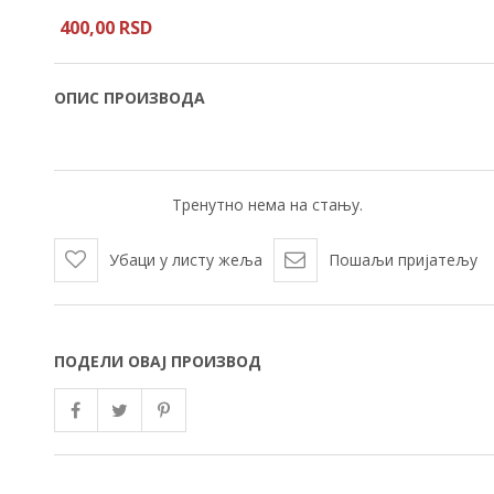
400,
00
RSD
ОПИС ПРОИЗВОДА
Тренутно нема на стању.
Убаци у листу жеља
Пошаљи пријатељу
ПОДЕЛИ ОВАЈ ПРОИЗВОД