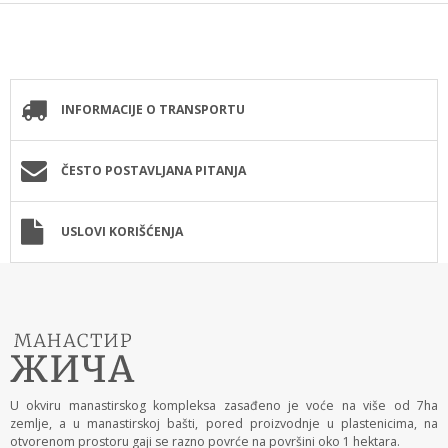
INFORMACIJE O TRANSPORTU
ČESTO POSTAVLJANA PITANJA
USLOVI KORIŠĆENJA
U okviru manastirskog kompleksa zasađeno je voće na više od 7ha
zemlje, a u manastirskoj bašti, pored proizvodnje u plastenicima, na
otvorenom prostoru gaji se razno povrće na površini oko 1 hektara.