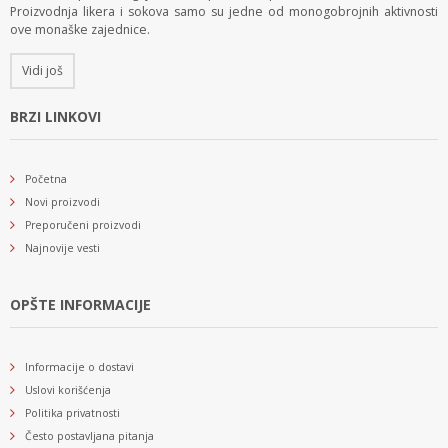
Proizvodnja likera i sokova samo su jedne od monogobrojnih aktivnosti
ove monaške zajednice.
Vidi još
BRZI LINKOVI
Početna
Novi proizvodi
Preporučeni proizvodi
Najnovije vesti
OPŠTE INFORMACIJE
Informacije o dostavi
Uslovi korišćenja
Politika privatnosti
Često postavljana pitanja