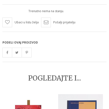
Trenutno nema na stanju.
Ubaci u listu želja
Pošalji prijatelju
PODELI OVAJ PROIZVOD
POGLEDAJTE I...