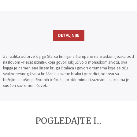
DETALJNIJE
Za razliku od prve knjige Starca Emilijana štampane na srpskom jeziku pod
naslovom «Pečat istiniti», koja govori isključivo o monaškom životu, ova
knjiga je namenjena širem krugu čitalaca i govori o temama koje se tiču
svakodnevnog života hrišćana u svetu: braku i porodici, odnosu sa
bližnjima, nošenju životnih teškoća, problemima i izazovima sa kojima je
suočen savremeni čovek.
POGLEDAJTE I...