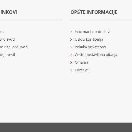
LINKOVI
OPŠTE INFORMACIJE
tna
Informacije o dostavi
proizvodi
Uslovi korišćenja
ručeni proizvodi
Politika privatnosti
vije vesti
Često postavljana pitanja
O nama
Kontakt