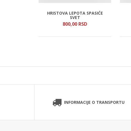
HRISTOVA LEPOTA SPASIĆE
ASKIN
SVET
SD
800,
00
RSD
INFORMACIJE O TRANSPORTU