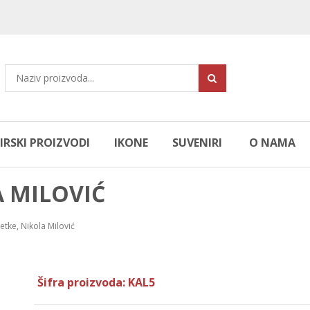
RSKI PROIZVODI
IKONE
SUVENIRI
O NAMA
A MILOVIĆ
etke, Nikola Milović
Šifra proizvoda: KAL5