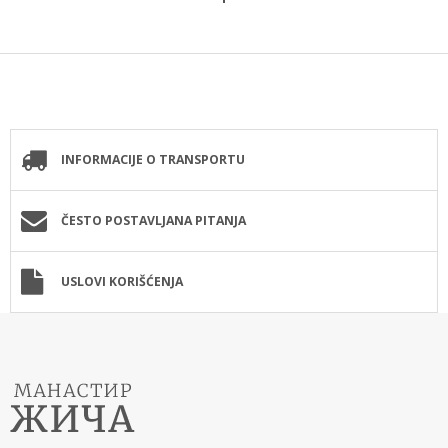
INFORMACIJE O TRANSPORTU
ČESTO POSTAVLJANA PITANJA
USLOVI KORIŠĆENJA