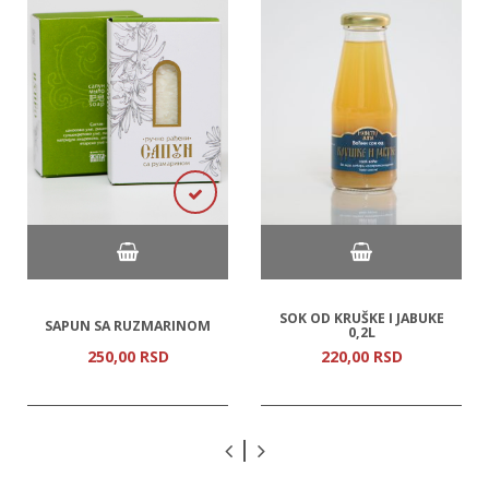
SOK OD KRUŠKE I JABUKE
SAPUN SA RUZMARINOM
0,2L
250,
00
RSD
220,
00
RSD