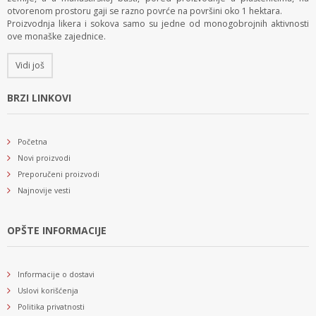
otvorenom prostoru gaji se razno povrće na površini oko 1 hektara.
Proizvodnja likera i sokova samo su jedne od monogobrojnih aktivnosti
ove monaške zajednice.
Vidi još
BRZI LINKOVI
Početna
Novi proizvodi
Preporučeni proizvodi
Najnovije vesti
OPŠTE INFORMACIJE
Informacije o dostavi
Uslovi korišćenja
Politika privatnosti