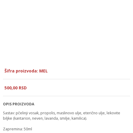
Šifra proizvoda: MEL
500,
00
RSD
OPIS PROIZVODA
Sastav: pčelinji vosak, propolis, maslinovo ulje, eterično ulje, lekovite
biljke (kantarion, neven, lavanda, smilje, kamilica).
Zapremina: 50ml