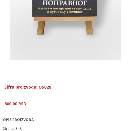
Šifra proizvoda: OS028
800,
00
RSD
OPIS PROIZVODA
Strana: 348