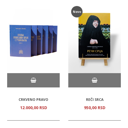
Novo
CRKVENO PRAVO
REČI SRCA
12.000,
00
RSD
950,
00
RSD