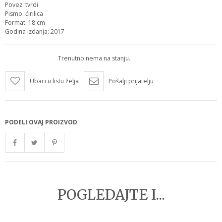
Povez: tvrdi
Pismo: ćirilica
Format: 18 cm
Godina izdanja: 2017
Trenutno nema na stanju.
Ubaci u listu želja
Pošalji prijatelju
PODELI OVAJ PROIZVOD
POGLEDAJTE I...