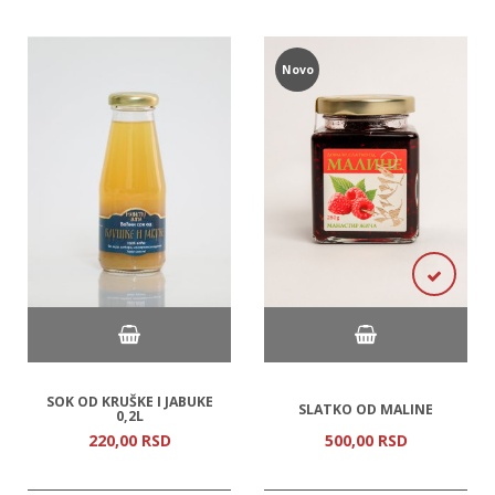
Novo
SOK OD KRUŠKE I JABUKE
SLATKO OD MALINE
0,2L
220,
00
RSD
500,
00
RSD