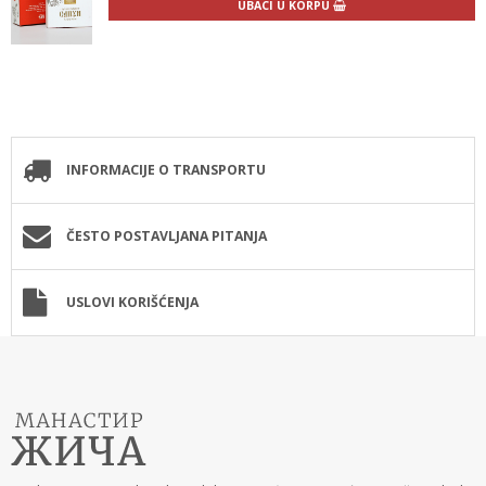
UBACI U KORPU
INFORMACIJE O TRANSPORTU
ČESTO POSTAVLJANA PITANJA
USLOVI KORIŠĆENJA