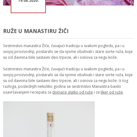
14.08.2020.
RUŽE U MANASTIRU ŽIČI
Sestrinstvo manastira Žiče, čuvajući tradiciju u svakom pogledu, pa i u
svojoj proizvodnji, postaralo se da njome obuhvati i stare sorte ruža, koje
su od davnina bile sastavni deo trpeze, ali i osnova za negu kože.
Sestrinstvo manastira Žiče, čuvajući tradiciju u svakom pogledu, pa i u
svojoj proizvodnji, postaralo se da njome obuhvati i stare sorte ruža, koje
su od davnina bile sastavni deo trpeze, ali i osnova za negu kože. Iz tog
razloga, poslednjih nekoliko godina se sestrinstvo Manastira bavilo
usavršavanjem recepata za
domaće slatko od ruže
i za
liker od ruže
.