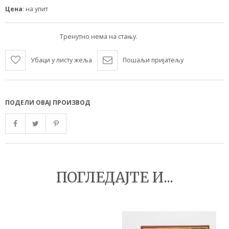
Цена
: на упит
Тренутно нема на стању.
Убаци у листу жеља
Пошаљи пријатељу
ПОДЕЛИ ОВАЈ ПРОИЗВОД
ПОГЛЕДАЈТЕ И...