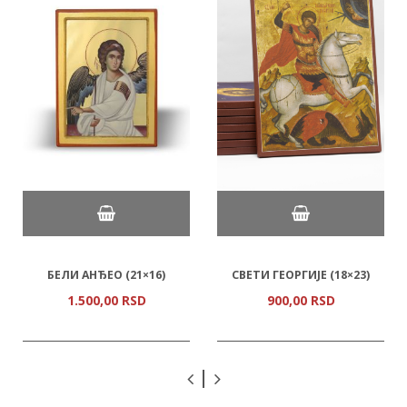
БЕЛИ АНЂЕО (21×16)
СВЕТИ ГЕОРГИЈЕ (18×23)
1.500,
00
RSD
900,
00
RSD