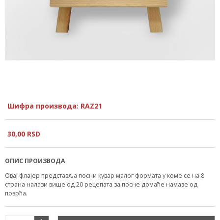
Шифра производа: RAZ21
30,
00
RSD
ОПИС ПРОИЗВОДА
Овај флајер представља посни кувар малог формата у коме се на 8
страна налази више од 20 рецепата за посне домаће намазе од
поврћа.