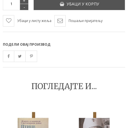
+
УБАЦИ У КОРПУ
-
Убаци у листу жеља
Пошаљи пријатељу
ПОДЕЛИ ОВАЈ ПРОИЗВОД
ПОГЛЕДАЈТЕ И...