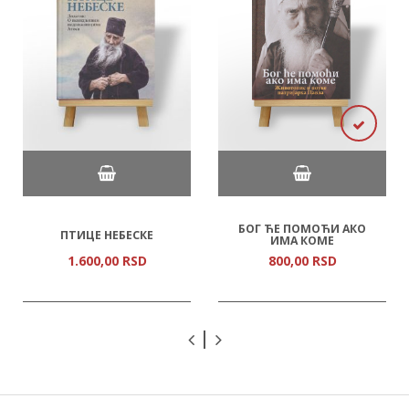
БОГ ЋЕ ПОМОЋИ АКО
ПТИЦЕ НЕБЕСКЕ
ИМА КОМЕ
1.600,
00
RSD
800,
00
RSD