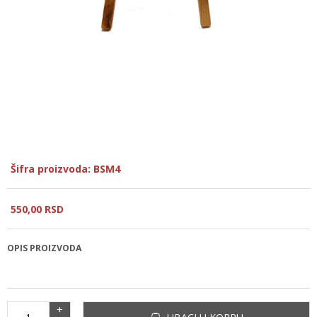
Šifra proizvoda: BSM4
550,
00
RSD
OPIS PROIZVODA
+