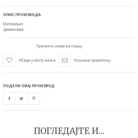
ОПИС ПРОИЗВОДА
Материјал:
Димензије:
Тренутно нема на стању.
Убаци у листу жеља
Пошаљи пријатељу
ПОДЕЛИ ОВАЈ ПРОИЗВОД
ПОГЛЕДАЈТЕ И...