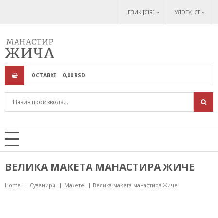
ЈЕЗИК [CIR]
УЛОГУЈ СЕ
0
СТАВКЕ
0,
00
RSD
ВЕЛИКА МАКЕТА МАНАСТИРА ЖИЧЕ
Home
Сувенири
Макете
Велика макета манастира Жиче