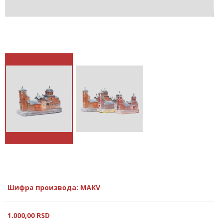
Шифра производа: MAKV
1.000,
00
RSD