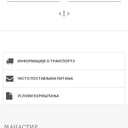
ИНФОРМАЦИЈЕ О ТРАНСПОРТУ
ЧЕСТО ПОСТАВЉАНА ПИТАЊА
УСЛОВИ КОРИШЋЕЊА