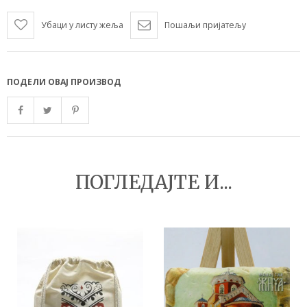
Убаци у листу жеља
Пошаљи пријатељу
ПОДЕЛИ ОВАЈ ПРОИЗВОД
ПОГЛЕДАЈТЕ И...