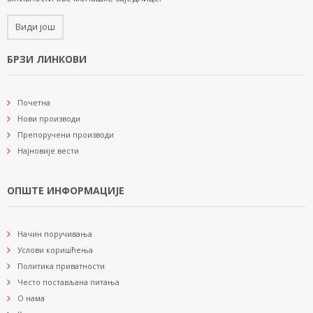
Види још
БРЗИ ЛИНКОВИ
Почетна
Нови производи
Препоручени производи
Најновије вести
ОПШТЕ ИНФОРМАЦИЈЕ
Начин поручивања
Услови коришћења
Политика приватности
Често постављана питања
О нама