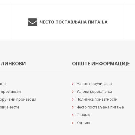
ЧЕСТО ПОСТАВЉАНА ПИТАЊА
 ЛИНКОВИ
ОПШТЕ ИНФОРМАЦИЈЕ
тна
Начин поручивања
 производи
Услови коришћења
оручени производи
Политика приватности
овије вести
Често постављана питања
О нама
Контакт