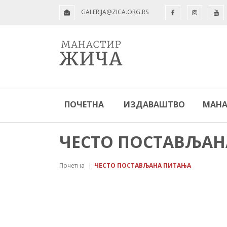
GALERIJA@ZICA.ORG.RS
ПОЧЕТНА
ИЗДАВАШТВО
МАНА
ЧЕСТО ПОСТАВЉАН
Почетна
ЧЕСТО ПОСТАВЉАНА ПИТАЊА