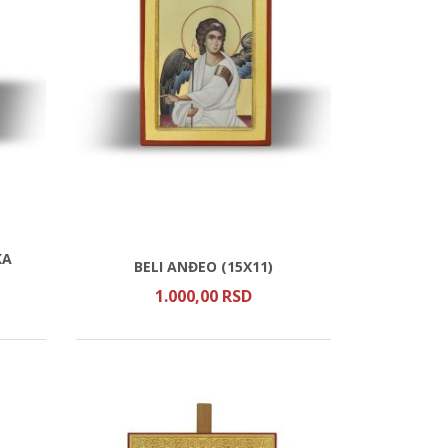
KA
BELI ANĐEO (15X11)
1.000,
00
RSD