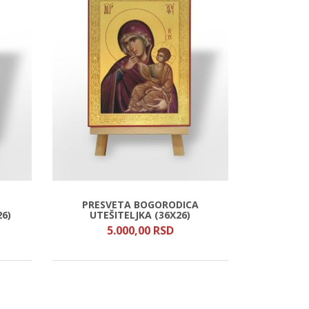
PRESVETA BOGORODICA
26)
UTEŠITELJKA (36Х26)
5.000,
00
RSD