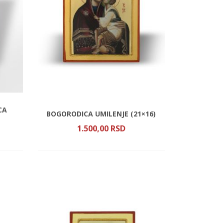
CA
BOGORODICA UMILENJE (21×16)
1.500,
00
RSD