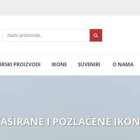
RSKI PROIZVODI
IKONE
SUVENIRI
O NAMA
AŠIRANE I POZLAĆENE IKO