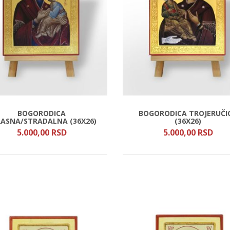
BOGORODICA
BOGORODICA TROJERUČI
RASNA/STRADALNA (36X26)
(36X26)
5.000,
00
RSD
5.000,
00
RSD