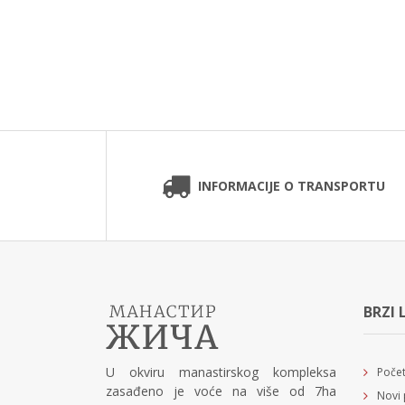
INFORMACIJE O TRANSPORTU
BRZI 
U okviru manastirskog kompleksa
Poče
zasađeno je voće na više od 7ha
Novi 