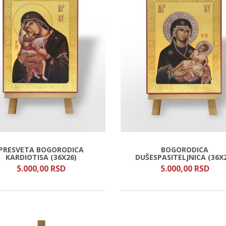
PRESVETA BOGORODICA
BOGORODICA
KARDIOTISA (36X26)
DUŠESPASITELJNICA (36X
5.000,
00
RSD
5.000,
00
RSD