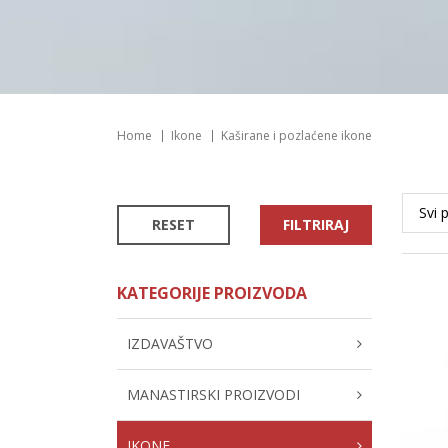
Home
Ikone
Kaširane i pozlaćene ikone
RESET
FILTRIRAJ
KATEGORIJE PROIZVODA
IZDAVAŠTVO
MANASTIRSKI PROIZVODI
IKONE