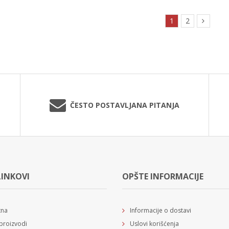
1
2
ČESTO POSTAVLJANA PITANJA
LINKOVI
OPŠTE INFORMACIJE
tna
Informacije o dostavi
proizvodi
Uslovi korišćenja