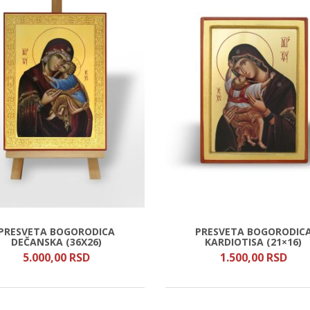
PRESVETA BOGORODICA
PRESVETA BOGORODIC
DEČANSKA (36X26)
KARDIOTISA (21×16)
5.000,
00
RSD
1.500,
00
RSD