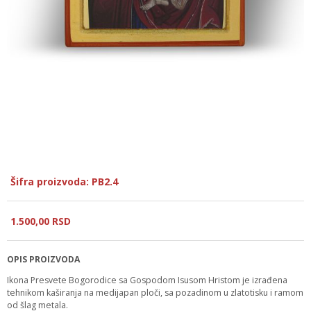
Šifra proizvoda: PB2.4
1.500,
00
RSD
OPIS PROIZVODA
Ikona Presvete Bogorodice sa Gospodom Isusom Hristom je izrađena
tehnikom kaširanja na medijapan ploči, sa pozadinom u zlatotisku i ramom
od šlag metala.