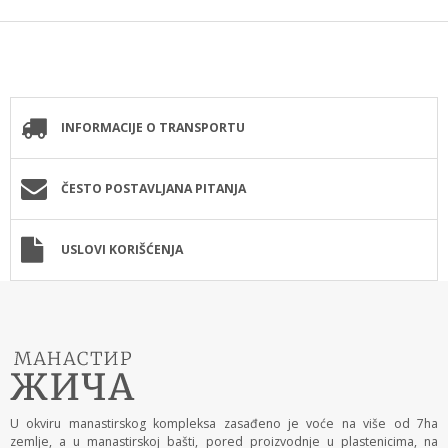
INFORMACIJE O TRANSPORTU
ČESTO POSTAVLJANA PITANJA
USLOVI KORIŠĆENJA
U okviru manastirskog kompleksa zasađeno je voće na više od 7ha
zemlje, a u manastirskoj bašti, pored proizvodnje u plastenicima, na