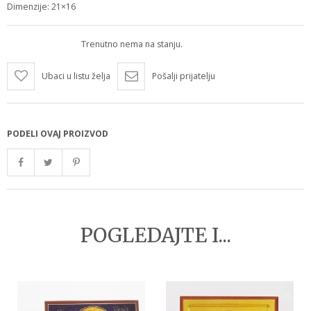
Dimenzije: 21×16
Trenutno nema na stanju.
Ubaci u listu želja
Pošalji prijatelju
PODELI OVAJ PROIZVOD
POGLEDAJTE I...