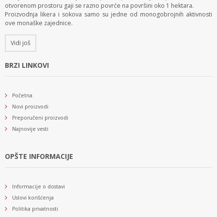
otvorenom prostoru gaji se razno povrće na površini oko 1 hektara.
Proizvodnja likera i sokova samo su jedne od monogobrojnih aktivnosti
ove monaške zajednice.
Vidi još
BRZI LINKOVI
Početna
Novi proizvodi
Preporučeni proizvodi
Najnovije vesti
OPŠTE INFORMACIJE
Informacije o dostavi
Uslovi korišćenja
Politika privatnosti