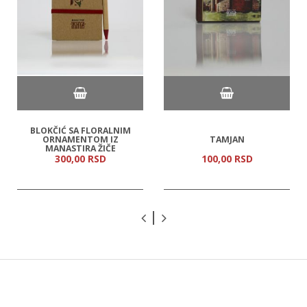
BLOKČIĆ SA FLORALNIM
ORNAMENTOM IZ
ТAMJAN
MANASTIRA ŽIČE
300,
00
RSD
100,
00
RSD