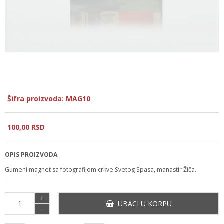
Šifra proizvoda: MAG10
100,
00
RSD
OPIS PROIZVODA
Gumeni magnet sa fotografijom crkve Svetog Spasa, manastir Žiča.
+
UBACI U KORPU
-