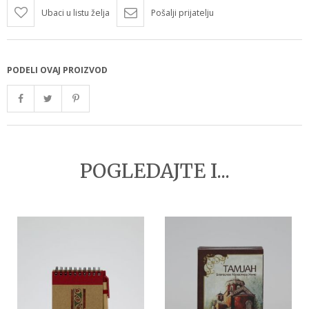
Ubaci u listu želja
Pošalji prijatelju
PODELI OVAJ PROIZVOD
POGLEDAJTE I...