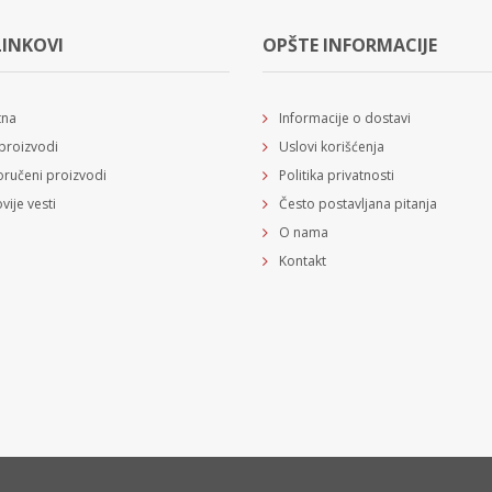
LINKOVI
OPŠTE INFORMACIJE
tna
Informacije o dostavi
proizvodi
Uslovi korišćenja
ručeni proizvodi
Politika privatnosti
vije vesti
Često postavljana pitanja
O nama
Kontakt