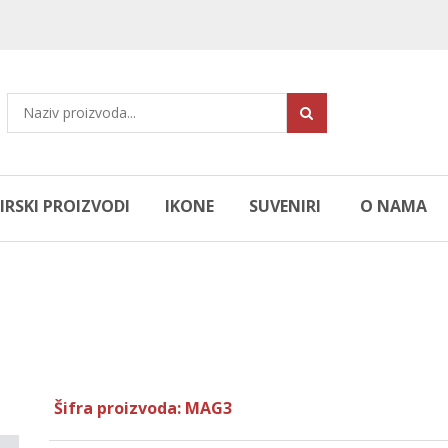
RSKI PROIZVODI
IKONE
SUVENIRI
O NAMA
Šifra proizvoda: MAG3