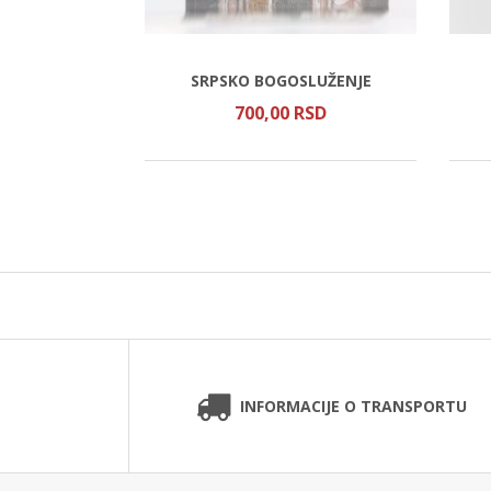
CA
SRPSKO BOGOSLUŽENJE
SD
700,
00
RSD
INFORMACIJE O TRANSPORTU