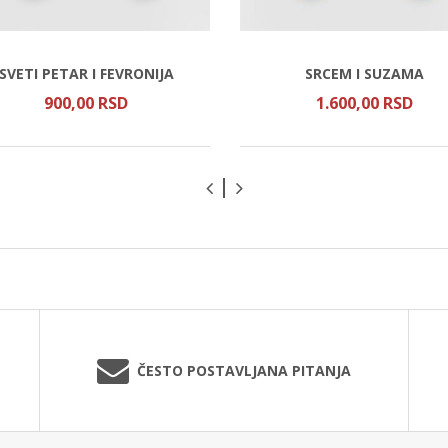
SVETI PETAR I FEVRONIJA
SRCEM I SUZAMA
900,
00
RSD
1.600,
00
RSD
ČESTO POSTAVLJANA PITANJA