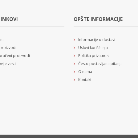
LINKOVI
OPŠTE INFORMACIJE
tna
Informacije o dostavi
proizvodi
Uslovi korišćenja
ručeni proizvodi
Politika privatnosti
vije vesti
Često postavljana pitanja
O nama
Kontakt