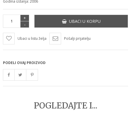
Godina izdanja: 2006
+
UBACI U KORPU
-
Ubaci u listu želja
Pošalji prijatelju
PODELI OVAJ PROIZVOD
POGLEDAJTE I...