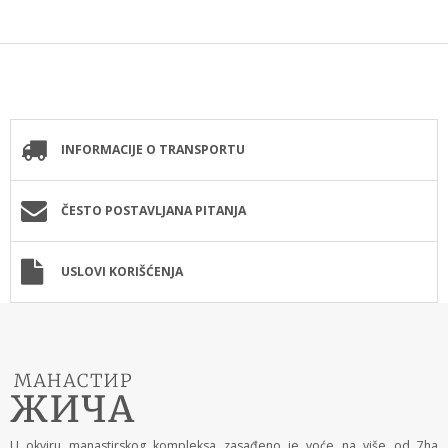
INFORMACIJE O TRANSPORTU
ČESTO POSTAVLJANA PITANJA
USLOVI KORIŠĆENJA
U okviru manastirskog kompleksa zasađeno je voće na više od 7ha