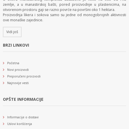
zemlje, a u manastirskoj bašti, pored proizvodnje u plastenicima, na
otvorenom prostoru gaji se razno povrće na površini oko 1 hektara.
Proizvodnja likera i sokova samo su jedne od monogobrojnih aktivnosti
ove monaške zajednice.
Vidi još
BRZI LINKOVI
Početna
Novi proizvodi
Preporučeni proizvodi
Najnovije vesti
OPŠTE INFORMACIJE
Informacije o dostavi
Uslovi korišćenja