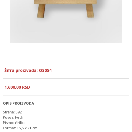
Šifra proizvoda: OS054
1.600,
00
RSD
OPIS PROIZVODA
Strana: 592
Povez: tvrdi
Pismo: ćirilica
Format: 15,5 x 21 cm