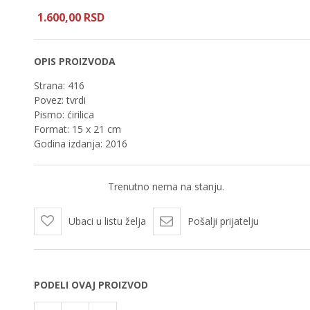
1.600,
00
RSD
OPIS PROIZVODA
Strana: 416
Povez: tvrdi
Pismo: ćirilica
Format: 15 x 21 cm
Godina izdanja: 2016
Trenutno nema na stanju.
Ubaci u listu želja
Pošalji prijatelju
PODELI OVAJ PROIZVOD