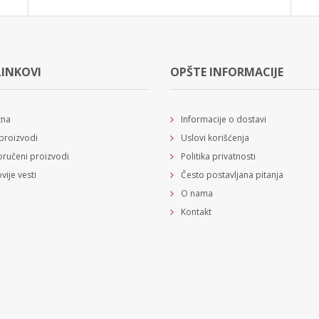
LINKOVI
OPŠTE INFORMACIJE
tna
Informacije o dostavi
proizvodi
Uslovi korišćenja
ručeni proizvodi
Politika privatnosti
vije vesti
Često postavljana pitanja
O nama
Kontakt