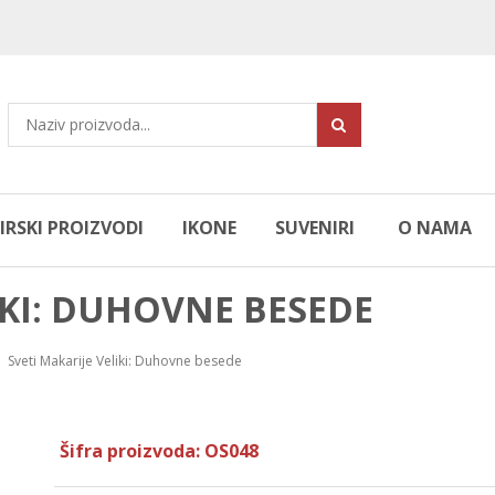
RSKI PROIZVODI
IKONE
SUVENIRI
O NAMA
IKI: DUHOVNE BESEDE
Sveti Makarije Veliki: Duhovne besede
Šifra proizvoda: OS048