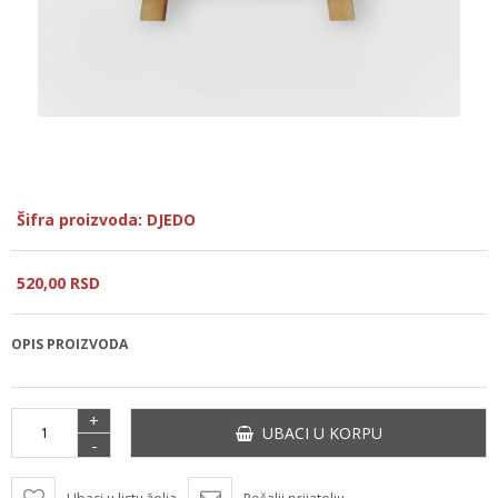
Šifra proizvoda: DJEDO
520,
00
RSD
OPIS PROIZVODA
+
UBACI U KORPU
-