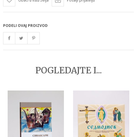
Ubaci u listu želja
Pošalji prijatelju
PODELI OVAJ PROIZVOD
POGLEDAJTE I...