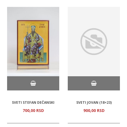
SVETI STEFAN DEČANSKI
SVETI JOVAN (18×23)
700,
00
RSD
900,
00
RSD