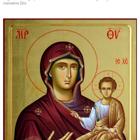
manastira Žiče