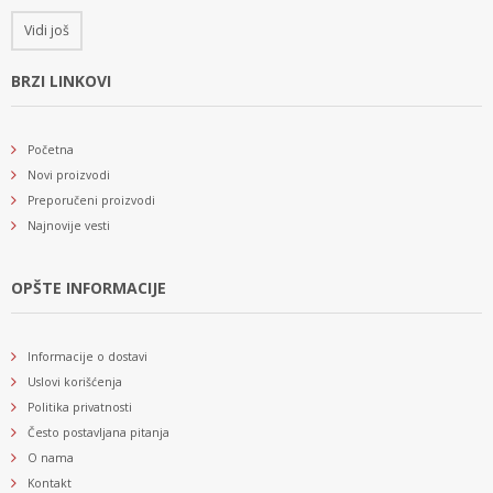
Vidi još
BRZI LINKOVI
Početna
Novi proizvodi
Preporučeni proizvodi
Najnovije vesti
OPŠTE INFORMACIJE
Informacije o dostavi
Uslovi korišćenja
Politika privatnosti
Često postavljana pitanja
O nama
Kontakt