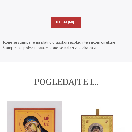
DETALJNIJE
Ikone su štampane na platnu u visokoj rezoluciji tehnikom direktne
štampe. Na poleđini svake ikone se nalazi zakačka za zid.
POGLEDAJTE I...