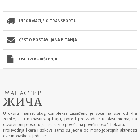
INFORMACIJE O TRANSPORTU
ČESTO POSTAVLJANA PITANJA
USLOVI KORIŠĆENJA
U okviru manastirskog kompleksa zasađeno je voće na više od 7ha
zemlje, a u manastirskoj bašti, pored proizvodnje u plastenicima, na
otvorenom prostoru gaji se razno povrće na površini oko 1 hektara.
Proizvodnja likera i sokova samo su jedne od monogobrojnih aktivnosti
ove monaške zajednice.