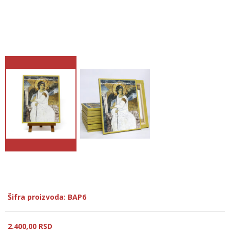
Šifra proizvoda: BAP6
2.400,
00
RSD