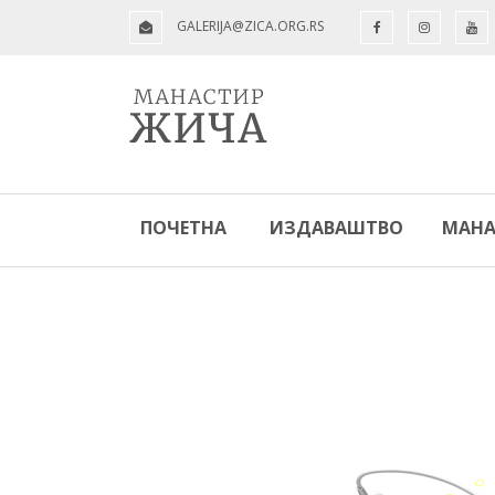
GALERIJA@ZICA.ORG.RS
ПОЧЕТНА
ИЗДАВАШТВО
МАНА