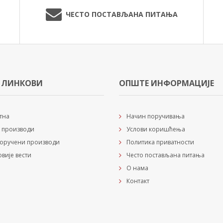
ЧЕСТО ПОСТАВЉАНА ПИТАЊА
 ЛИНКОВИ
ОПШТЕ ИНФОРМАЦИЈЕ
тна
Начин поручивања
 производи
Услови коришћења
оручени производи
Политика приватности
овије вести
Често постављана питања
О нама
Контакт