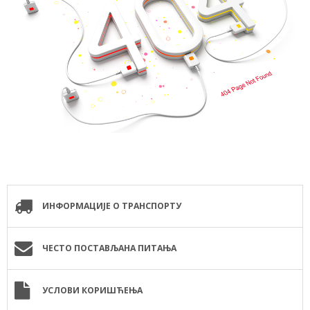
ИНФОРМАЦИЈЕ О ТРАНСПОРТУ
ЧЕСТО ПОСТАВЉАНА ПИТАЊА
УСЛОВИ КОРИШЋЕЊА