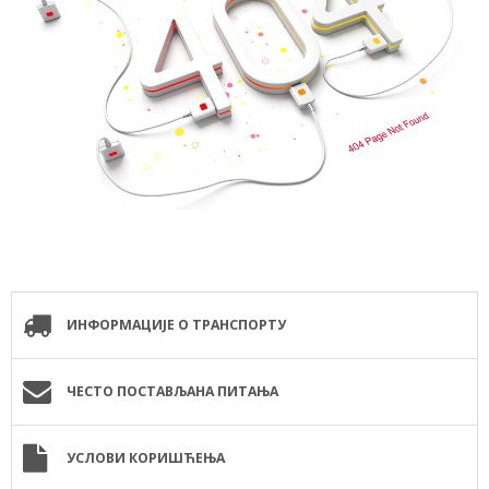
ИНФОРМАЦИЈЕ О ТРАНСПОРТУ
ЧЕСТО ПОСТАВЉАНА ПИТАЊА
УСЛОВИ КОРИШЋЕЊА