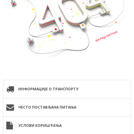
ИНФОРМАЦИЈЕ О ТРАНСПОРТУ
ЧЕСТО ПОСТАВЉАНА ПИТАЊА
УСЛОВИ КОРИШЋЕЊА