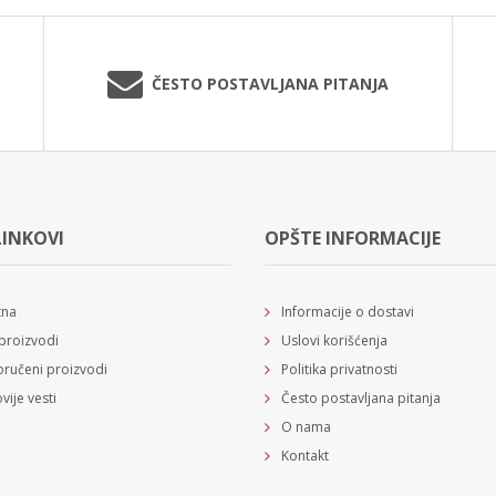
ČESTO POSTAVLJANA PITANJA
LINKOVI
OPŠTE INFORMACIJE
tna
Informacije o dostavi
proizvodi
Uslovi korišćenja
ručeni proizvodi
Politika privatnosti
vije vesti
Često postavljana pitanja
O nama
Kontakt