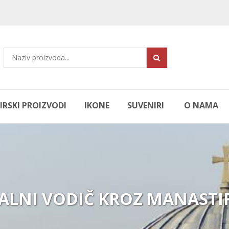
RSKI PROIZVODI
IKONE
SUVENIRI
O NAMA
TALNI VODIČ KROZ MANASTIR