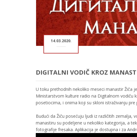
14.03.2020.
DIGITALNI VODIČ KROZ MANAST
U toku prethodnih nekoliko meseci manastir Žiča j
Ministarstvom kulture radio na Digitalnom vodiču kr
posetiocima, i onima koji su skloni istraživanju pre
Budući da Žiču posećuju ljudi iz različitih zemalja, v
manastiru su podeljene u nekoliko kategorija, a teks
fotografije fresaka. Aplikacija je dostupna i za Andr